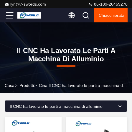
lyn@7-swords.com
86-189-26459278
Chiacchierata
Il CNC Ha Lavorato Le Parti A
Macchina Di Alluminio
Casa
>
Prodotti
>
Cina Il CNC ha lavorato le parti a macchina di alluminio
Il CNC ha lavorato le parti a macchina di alluminio