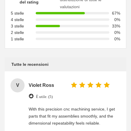
del rating
valutazioni
5 stelle
67%
4 stelle
0%
3 stelle
33%
2 stelle
0%
1 stelle
0%
Tutte le recensioni
V
Violet Ross
È utile. (5)
With this precision cnc machining service, I get
parts that fit my assemblies smoothly, and the
dimensional repeatability feels reliable.