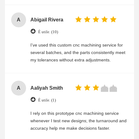
A
Abigail Rivera
È utile. (10)
I’ve used this custom cnc machining service for
several batches, and the parts consistently meet
my tolerances without extra adjustments.
A
Aaliyah Smith
È utile. (1)
I rely on this prototype cnc machining service
whenever I test new designs; the turnaround and
accuracy help me make decisions faster.