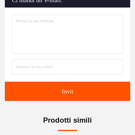
Ci mandi un' e-mail.
Invii
Prodotti simili