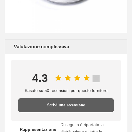
Valutazione complessiva
4.3
Basato su 50 recensioni per questo fornitore
Scrivi una recensione
Di seguito è riportata la
Rappresentazione
distribuzione di tutte le