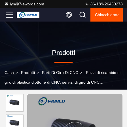
lyn@7-swords.com
86-189-26459278
Chiacchierata
Prodotti
Casa
>
Prodotti
>
Parti Di Giro Di CNC
>
Pezzi di ricambio di
giro di plastica d'ottone di CNC, servizi di giro di CNC
dell'hardware di alluminio