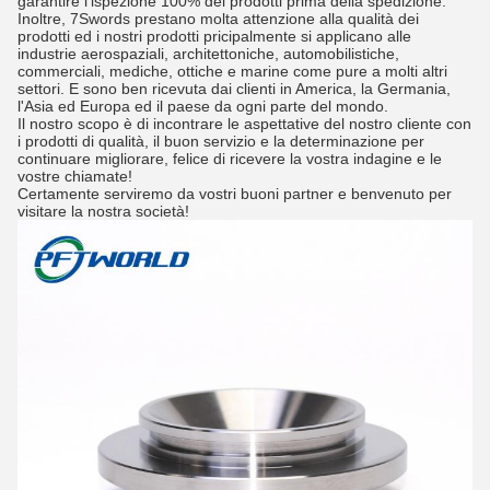
garantire l'ispezione 100% dei prodotti prima della spedizione.
Inoltre, 7Swords prestano molta attenzione alla qualità dei
prodotti ed i nostri prodotti pricipalmente si applicano alle
industrie aerospaziali, architettoniche, automobilistiche,
commerciali, mediche, ottiche e marine come pure a molti altri
settori. E sono ben ricevuta dai clienti in America, la Germania,
l'Asia ed Europa ed il paese da ogni parte del mondo.
Il nostro scopo è di incontrare le aspettative del nostro cliente con
i prodotti di qualità, il buon servizio e la determinazione per
continuare migliorare, felice di ricevere la vostra indagine e le
vostre chiamate!
Certamente serviremo da vostri buoni partner e benvenuto per
visitare la nostra società!