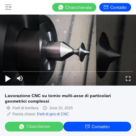
Chiacchierata
Contatto
Lavorazione CNC su tornio multi-asse di particolari
geometrici complessi
Parti di tornitura
June 10, 2025
Parola chiave:
Parti di giro di CNC
Chiacchierare
Contattici