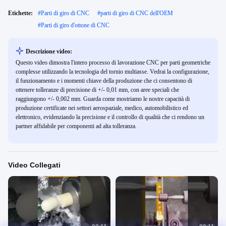
Etichette:
#
Parti di giro di CNC
#
parti di giro di CNC dell'OEM
#
Parti di giro d'ottone di CNC
Descrizione video:
Questo video dimostra l'intero processo di lavorazione CNC per parti geometriche
complesse utilizzando la tecnologia del tornio multiasse. Vedrai la configurazione,
il funzionamento e i momenti chiave della produzione che ci consentono di
ottenere tolleranze di precisione di +/- 0,01 mm, con aree speciali che
raggiungono +/- 0,002 mm. Guarda come mostriamo le nostre capacità di
produzione certificate nei settori aerospaziale, medico, automobilistico ed
elettronico, evidenziando la precisione e il controllo di qualità che ci rendono un
partner affidabile per componenti ad alta tolleranza.
Video Collegati