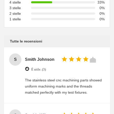
4 stelle
33%
3 stelle
0%
2 stelle
0%
1 stelle
0%
Tutte le recensioni
S
Smith Johnson
È utile. (3)
The stainless steel cnc machining parts showed
uniform machining marks and the threads
matched perfectly with my test fixtures.