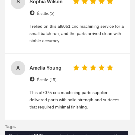
S
Sophia Wilson
È utile. (5)
I relied on this al6061 cnc machining service for a
small batch run, and the parts arrived clean with
stable accuracy.
A
Amelia Young
È utile. (15)
This al7075 cnc machining parts supplier
delivered parts with solid strength and surfaces
that required minimal finishing.
Tags: