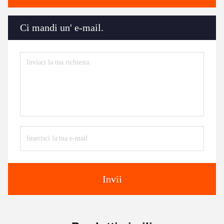
Ci mandi un' e-mail.
Invii