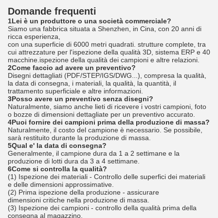
Domande frequenti
1Lei è un produttore o una società commerciale?
Siamo una fabbrica situata a Shenzhen, in Cina, con 20 anni di
ricca esperienza,
con una superficie di 6000 metri quadrati. strutture complete, tra
cui attrezzature per l'ispezione della qualità 3D, sistema ERP e 40
macchine.ispezione della qualità dei campioni e altre relazioni.
2Come faccio ad avere un preventivo?
Disegni dettagliati (PDF/STEP/IGS/DWG...), compresa la qualità,
la data di consegna, i materiali, la qualità, la quantità, il
trattamento superficiale e altre informazioni.
3Posso avere un preventivo senza disegni?
Naturalmente, siamo anche lieti di ricevere i vostri campioni, foto
o bozze di dimensioni dettagliate per un preventivo accurato.
4Puoi fornire dei campioni prima della produzione di massa?
Naturalmente, il costo del campione è necessario. Se possibile,
sarà restituito durante la produzione di massa.
5Qual e' la data di consegna?
Generalmente, il campione dura da 1 a 2 settimane e la
produzione di lotti dura da 3 a 4 settimane.
6Come si controlla la qualità?
(1) Ispezione dei materiali - Controllo delle superfici dei materiali
e delle dimensioni approssimative.
(2) Prima ispezione della produzione - assicurare
dimensioni critiche nella produzione di massa.
(3) Ispezione dei campioni - controllo della qualità prima della
consegna al magazzino.