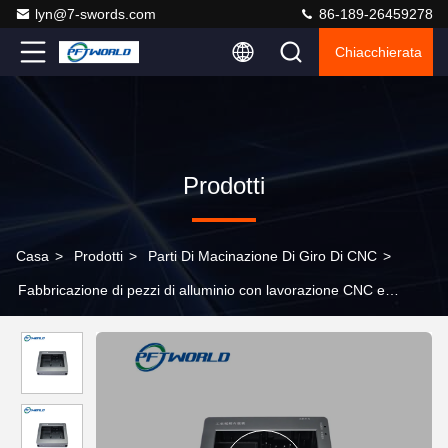
lyn@7-swords.com
86-189-26459278
Chiacchierata
Prodotti
Casa
>
Prodotti
>
Parti Di Macinazione Di Giro Di CNC
>
Fabbricazione di pezzi di alluminio con lavorazione CNC e
anodizzazione