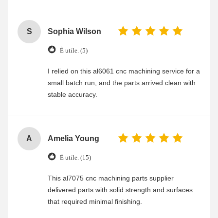
S
Sophia Wilson
È utile. (5)
I relied on this al6061 cnc machining service for a
small batch run, and the parts arrived clean with
stable accuracy.
A
Amelia Young
È utile. (15)
This al7075 cnc machining parts supplier
delivered parts with solid strength and surfaces
that required minimal finishing.