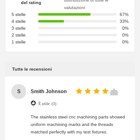
distribuzione di tutte le
del rating
valutazioni
5 stelle
67%
4 stelle
33%
3 stelle
0%
2 stelle
0%
1 stelle
0%
Tutte le recensioni
S
Smith Johnson
È utile. (3)
The stainless steel cnc machining parts showed
uniform machining marks and the threads
matched perfectly with my test fixtures.